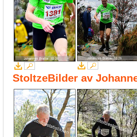
StoltzeBilder av Johanne