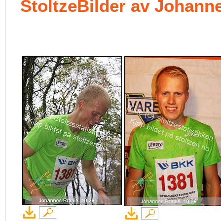
StoltzeBilder av Johanne