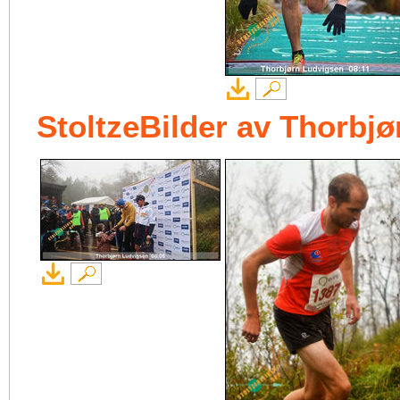
StoltzeBilder av Thorbj