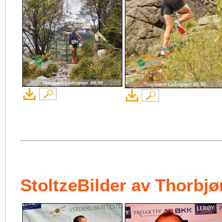
StoltzeBilder av Thorbj