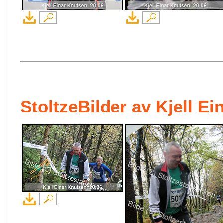
StoltzeBilder av Kjell E