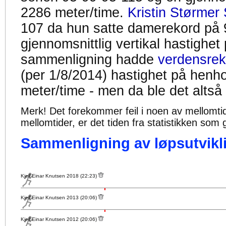
2286 meter/time.
Kristin Størmer 
107 da hun satte damerekord på 
gjennomsnittlig vertikal hastighet
sammenligning hadde
verdensrek
(per 1/8/2014) hastighet på henh
meter/time - men da ble det altså
Merk! Det forekommer feil i noen av mellomtiden
mellomtider, er det tiden fra statistikken som g
Sammenligning av løpsutvikli
Kjell Einar Knutsen 2018 (22:23)
Kjell Einar Knutsen 2013 (20:06)
Kjell Einar Knutsen 2012 (20:06)