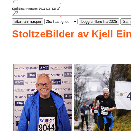
Kjell Einar Knutsen 2011 (18:32)
Start animasjon
Legg til flere fra 2025
Samm
StoltzeBilder av Kjell E