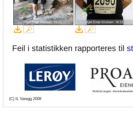
Feil i statistikken rapporteres til
s
(C) IL Varegg 2008