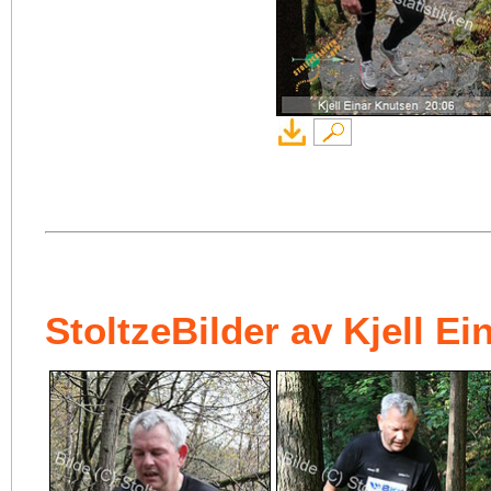
StoltzeBilder av Kjell E