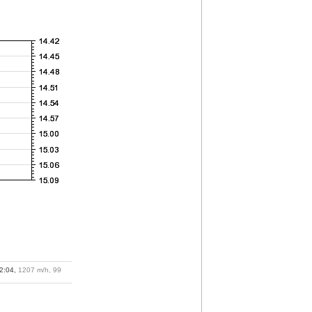
02:04,
1207 m/h, 99