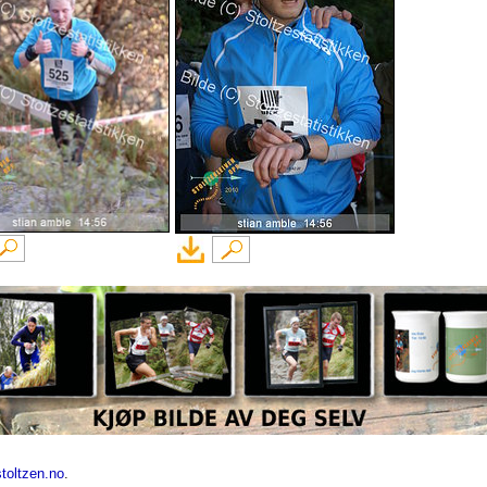
toltzen.no
.