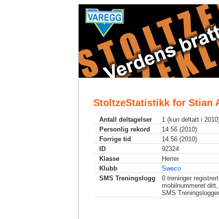
StoltzeStatistikk for Stian
Antall deltagelser
1 (kun deltatt i 2010
Personlig rekord
14.56 (2010)
Forrige tid
14.56 (2010)
ID
92324
Klasse
Herrer
Klubb
Sweco
SMS Treningslogg
0
treninger registrer
mobilnummeret ditt,
SMS Treningslogge