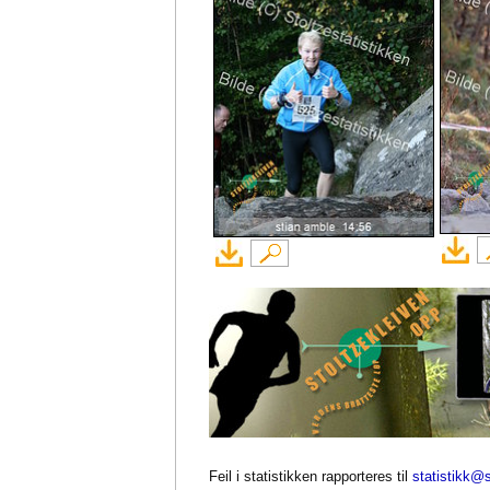
Feil i statistikken rapporteres til
statistikk@s