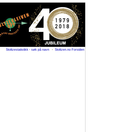
Stoltzestatistikk - søk på navn
-
Stoltzen.no Forsiden