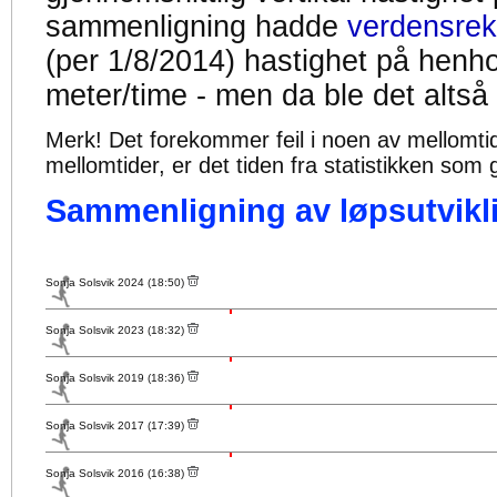
sammenligning hadde
verdensrek
(per 1/8/2014) hastighet på henh
meter/time - men da ble det altså
Merk! Det forekommer feil i noen av mellomtiden
mellomtider, er det tiden fra statistikken som g
Sammenligning av løpsutvikli
Sonja Solsvik 2024 (18:50)
Sonja Solsvik 2023 (18:32)
Sonja Solsvik 2019 (18:36)
Sonja Solsvik 2017 (17:39)
Sonja Solsvik 2016 (16:38)