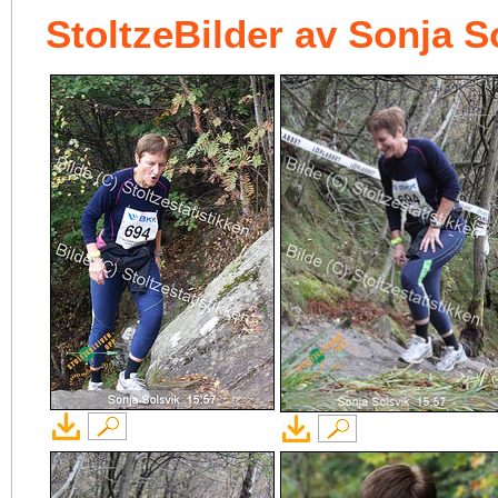
StoltzeBilder av Sonja S