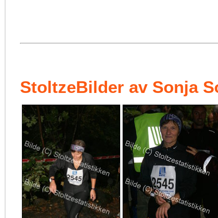
StoltzeBilder av Sonja S