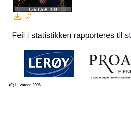
Feil i statistikken rapporteres til
s
(C) IL Varegg 2008