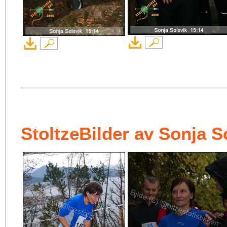
StoltzeBilder av Sonja S