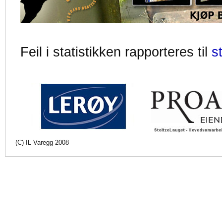
Feil i statistikken rapporteres til
s
(C) IL Varegg 2008