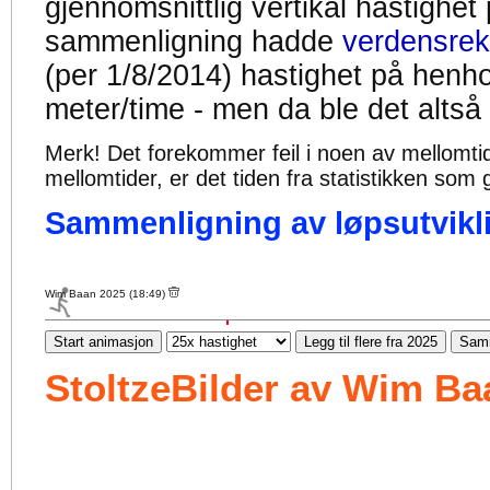
gjennomsnittlig vertikal hastighet
sammenligning hadde
verdensrek
(per 1/8/2014) hastighet på henh
meter/time - men da ble det altså
Merk! Det forekommer feil i noen av mellomtiden
mellomtider, er det tiden fra statistikken som g
Sammenligning av løpsutvikli
Wim Baan 2025 (18:49)
Start animasjon
Legg til flere fra 2025
Samm
StoltzeBilder av Wim Ba