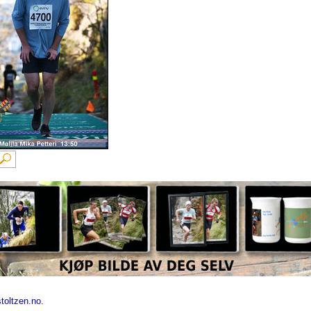
toltzen.no
.