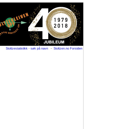
Stoltzestatistikk - søk på navn
-
Stoltzen.no Forsiden