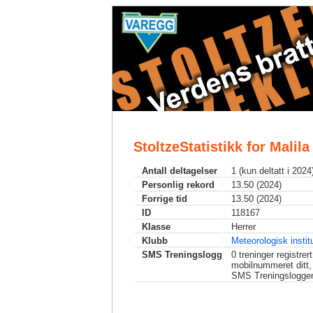
StoltzeStatistikk for Malila
Antall deltagelser
1 (kun deltatt i 2024
Personlig rekord
13.50 (2024)
Forrige tid
13.50 (2024)
ID
118167
Klasse
Herrer
Klubb
Meteorologisk institu
SMS Treningslogg
0
treninger registrer
mobilnummeret ditt,
SMS Treningslogge