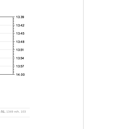
1:51,
1349 m/h, 103