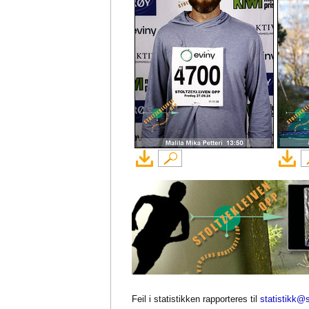
Feil i statistikken rapporteres til
statistikk@s