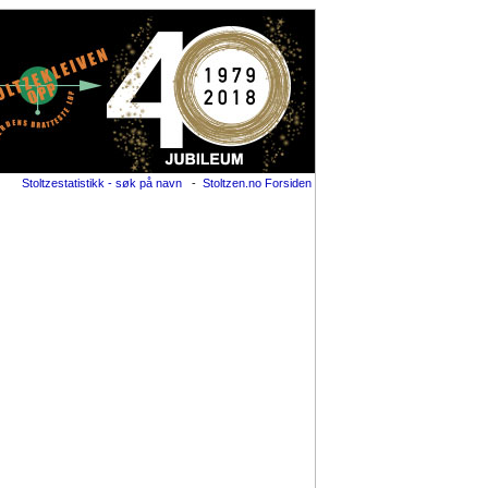
Stoltzestatistikk - søk på navn
-
Stoltzen.no Forsiden