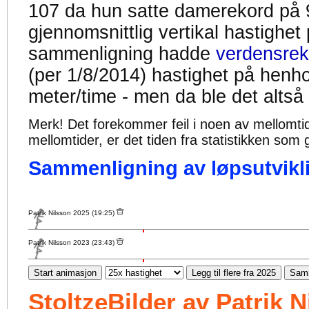
107 da hun satte damerekord på 
gjennomsnittlig vertikal hastighet
sammenligning hadde
verdensrek
(per 1/8/2014) hastighet på henh
meter/time - men da ble det altså
Merk! Det forekommer feil i noen av mellomtiden
mellomtider, er det tiden fra statistikken som g
Sammenligning av løpsutvikli
Patrik Nilsson 2025 (19:25)
Patrik Nilsson 2023 (23:43)
Start animasjon
Legg til flere fra 2025
Samm
StoltzeBilder av Patrik 