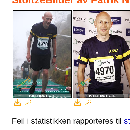
StoltzeBilder av Patrik 
Feil i statistikken rapporteres til
s