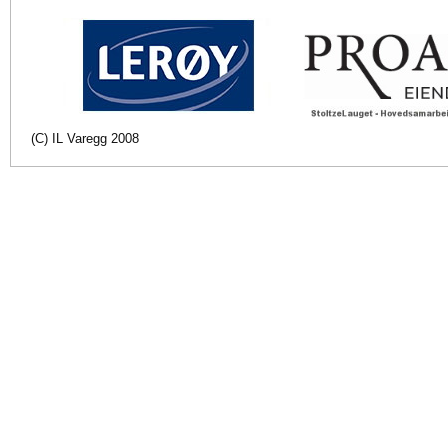
(C) IL Varegg 2008