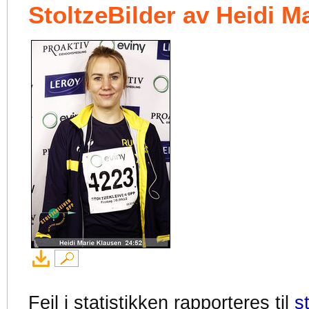
StoltzeBilder av Heidi M
Feil i statistikken rapporteres til
s