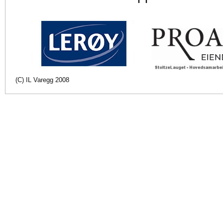
(C) IL Varegg 2008