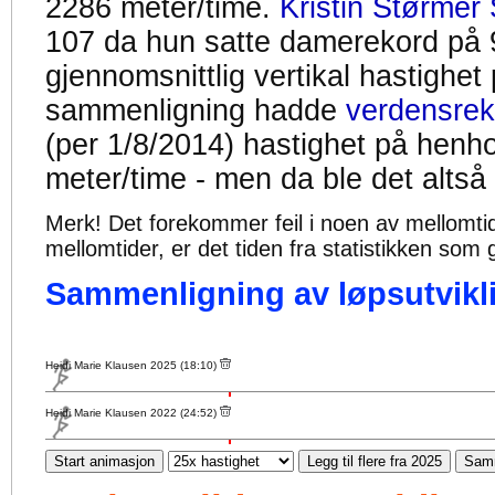
2286 meter/time.
Kristin Størmer 
107 da hun satte damerekord på 
gjennomsnittlig vertikal hastighet
sammenligning hadde
verdensrek
(per 1/8/2014) hastighet på henh
meter/time - men da ble det altså
Merk! Det forekommer feil i noen av mellomtiden
mellomtider, er det tiden fra statistikken som g
Sammenligning av løpsutvikli
Heidi Marie Klausen 2025 (18:10)
Heidi Marie Klausen 2022 (24:52)
Start animasjon
Legg til flere fra 2025
Samm