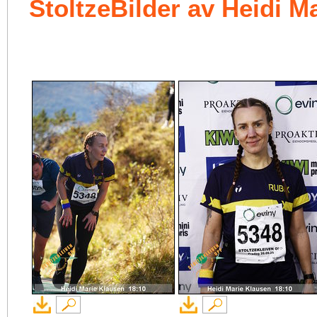
StoltzeBilder av Heidi M