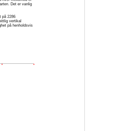
arten. Det er vanlig
et på 2286
tlig vertikal
ghet på henholdsvis