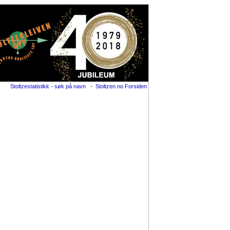
Stoltzestatistikk - søk på navn
-
Stoltzen.no Forsiden