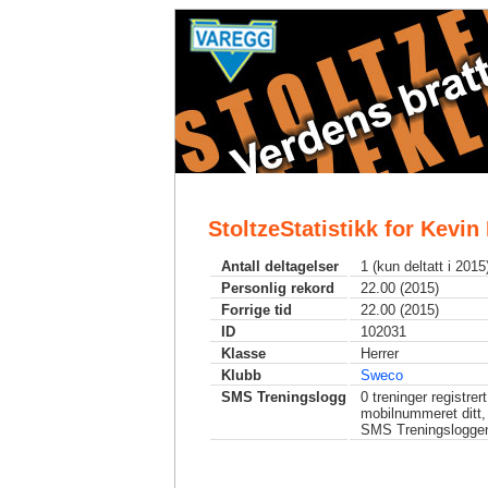
StoltzeStatistikk for Kevin
Antall deltagelser
1 (kun deltatt i 2015
Personlig rekord
22.00 (2015)
Forrige tid
22.00 (2015)
ID
102031
Klasse
Herrer
Klubb
Sweco
SMS Treningslogg
0
treninger registrer
mobilnummeret ditt,
SMS Treningslogge