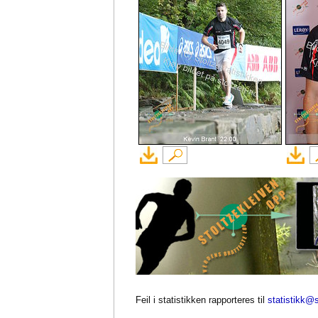
Feil i statistikken rapporteres til
statistikk@s