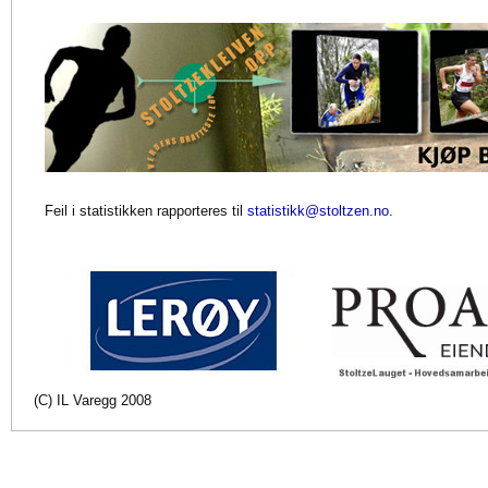
Feil i statistikken rapporteres til
statistikk@stoltzen.no
.
(C) IL Varegg 2008