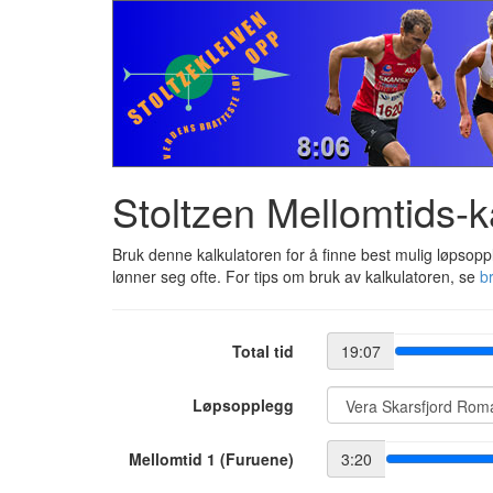
Stoltzen Mellomtids-k
Bruk denne kalkulatoren for å finne best mulig løpsopple
lønner seg ofte. For tips om bruk av kalkulatoren, se
b
Total tid
19:07
Løpsopplegg
Mellomtid 1 (Furuene)
3:20