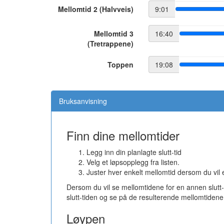
Mellomtid 2 (Halvveis)
9:01
Mellomtid 3
16:40
(Tretrappene)
Toppen
19:08
Bruksanvisning
Finn dine mellomtider
Legg inn din planlagte slutt-tid
Velg et løpsopplegg fra listen.
Juster hver enkelt mellomtid dersom du vil
Dersom du vil se mellomtidene for en annen slutt
slutt-tiden og se på de resulterende mellomtidene
Løypen