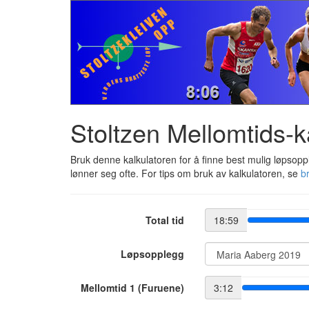
Stoltzen Mellomtids-k
Bruk denne kalkulatoren for å finne best mulig løpsopple
lønner seg ofte. For tips om bruk av kalkulatoren, se
b
Total tid
18:59
Løpsopplegg
Mellomtid 1 (Furuene)
3:12