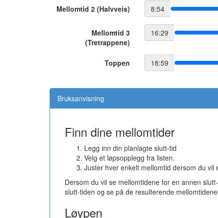
Mellomtid 2 (Halvveis)
8:54
Mellomtid 3
16:29
(Tretrappene)
Toppen
18:59
Bruksanvisning
Finn dine mellomtider
Legg inn din planlagte slutt-tid
Velg et løpsopplegg fra listen.
Juster hver enkelt mellomtid dersom du vil
Dersom du vil se mellomtidene for en annen slutt
slutt-tiden og se på de resulterende mellomtidene
Løypen