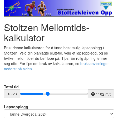
Stoltzen Mellomtids-
kalkulator
Bruk denne kalkulatoren for å finne best mulig løpsopplegg i
Stoltzen. Velg din planlagte slutt-tid, velg et løpsopplegg, og se
hvilke mellomtider du bør løpe på. Tips: En rolig åpning lønner
seg ofte. For tips om bruk av kalkulatoren, se
bruksanvisningen
nederst på siden
.
Total tid
16:23
1102 m/t
Løpsopplegg