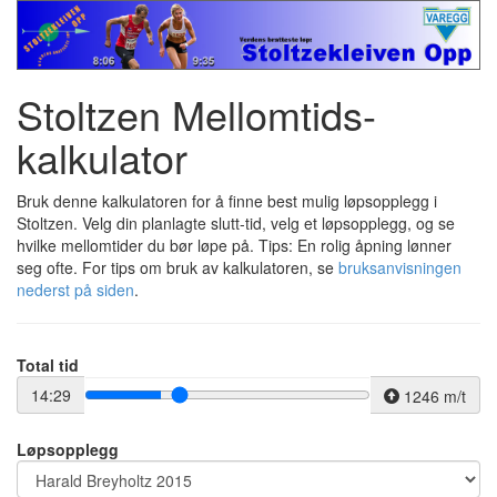
Stoltzen Mellomtids-
kalkulator
Bruk denne kalkulatoren for å finne best mulig løpsopplegg i
Stoltzen. Velg din planlagte slutt-tid, velg et løpsopplegg, og se
hvilke mellomtider du bør løpe på. Tips: En rolig åpning lønner
seg ofte. For tips om bruk av kalkulatoren, se
bruksanvisningen
nederst på siden
.
Total tid
14:29
1246 m/t
Løpsopplegg