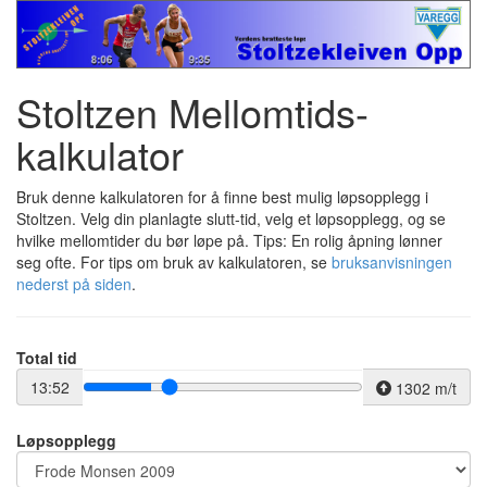
Stoltzen Mellomtids-
kalkulator
Bruk denne kalkulatoren for å finne best mulig løpsopplegg i
Stoltzen. Velg din planlagte slutt-tid, velg et løpsopplegg, og se
hvilke mellomtider du bør løpe på. Tips: En rolig åpning lønner
seg ofte. For tips om bruk av kalkulatoren, se
bruksanvisningen
nederst på siden
.
Total tid
13:52
1302 m/t
Løpsopplegg