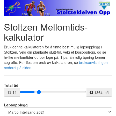
Stoltzen Mellomtids-
kalkulator
Bruk denne kalkulatoren for å finne best mulig løpsopplegg i
Stoltzen. Velg din planlagte slutt-tid, velg et løpsopplegg, og se
hvilke mellomtider du bør løpe på. Tips: En rolig åpning lønner
seg ofte. For tips om bruk av kalkulatoren, se
bruksanvisningen
nederst på siden
.
Total tid
13:14
1364 m/t
Løpsopplegg