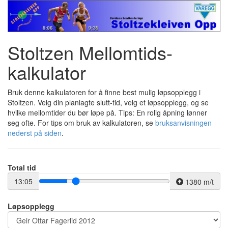
Stoltzen Mellomtids-
kalkulator
Bruk denne kalkulatoren for å finne best mulig løpsopplegg i
Stoltzen. Velg din planlagte slutt-tid, velg et løpsopplegg, og se
hvilke mellomtider du bør løpe på. Tips: En rolig åpning lønner
seg ofte. For tips om bruk av kalkulatoren, se
bruksanvisningen
nederst på siden
.
Total tid
13:05
1380 m/t
Løpsopplegg