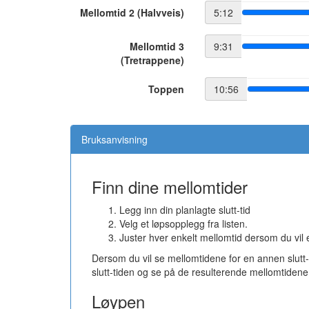
Mellomtid 2 (Halvveis)
5:12
Mellomtid 3
9:31
(Tretrappene)
Toppen
10:56
Bruksanvisning
Finn dine mellomtider
Legg inn din planlagte slutt-tid
Velg et løpsopplegg fra listen.
Juster hver enkelt mellomtid dersom du vil
Dersom du vil se mellomtidene for en annen slutt
slutt-tiden og se på de resulterende mellomtidene
Løypen