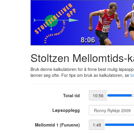
Stoltzen Mellomtids-k
Bruk denne kalkulatoren for å finne best mulig løpsopple
lønner seg ofte. For tips om bruk av kalkulatoren, se
b
Total tid
10:56
Løpsopplegg
Mellomtid 1 (Furuene)
1:48