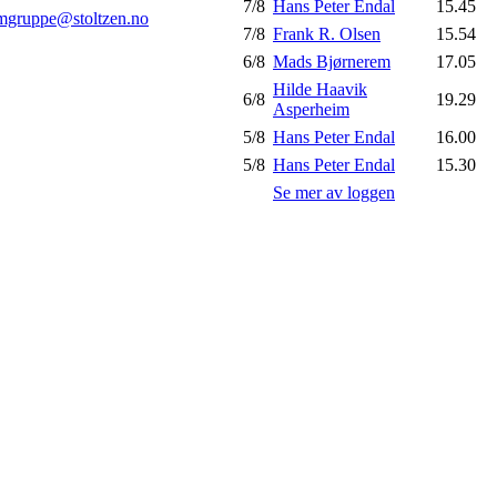
7/8
Hans Peter Endal
15.45
mgruppe@stoltzen.no
7/8
Frank R. Olsen
15.54
6/8
Mads Bjørnerem
17.05
Hilde Haavik
6/8
19.29
Asperheim
5/8
Hans Peter Endal
16.00
5/8
Hans Peter Endal
15.30
Se mer av loggen