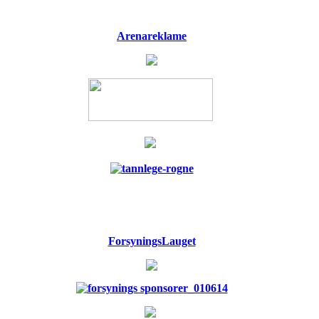
Arenareklame
ForsyningsLauget