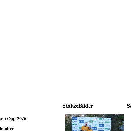
StoltzeBilder
S
iven Opp 2026:
ptember.