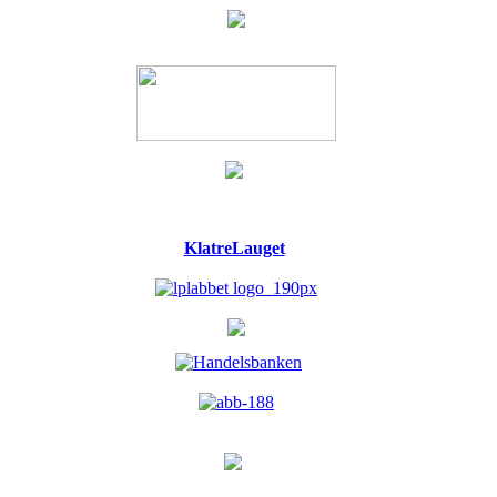
KlatreLauget