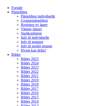
Forside
Påmelding
Påmelding individuelle
Gruppepåmelding
Registrer ny løper
Viktige datoer
Startkontigent
Info til individuelle
Info til grupper
Info til seedet gruppe
Hvem kan delta?
Bilder
Bilder 2025
Bilder 2024
Bilder 2023
Bilder 2022
Bilder 2021
Bilder 2019
Bilder 2018
Bilder 2017
Bilder 2016
Bilder 2015
Bilder 2014
Bilder 2013