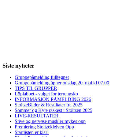
Siste nyheter
Gruppepåmelding fulltegnet
Gruppepåmelding åpner onsdag 20. mai kl 07.00
TIPS TIL GRUPPER
Löplabbet - valget for terrengsko
INFORMASJON PÅMELDING 2026
StoltzeBilder & Resultater fra 2025
Sommer og Kyte raskest i Stoltzen 2025
LIVE-RESULTATER
Stive og nervøse muskler mykes opp
Premiering Stoltzekleiven Opp
Startlisten er klar!