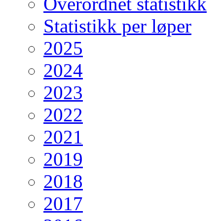
Overordnet statistikk
Statistikk per løper
2025
2024
2023
2022
2021
2019
2018
2017