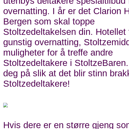
utenbys deltakere spesialtilbud 
overnatting. I år er det Clarion 
Bergen som skal toppe
Stoltzedeltakelsen din. Hotellet t
gunstig overnatting, Stoltzemid
muligheter for å treffe andre
Stoltzedeltakere i StoltzeBaren
deg på slik at det blir stinn br
Stoltzedeltakere!
Hvis dere er en større gjeng so