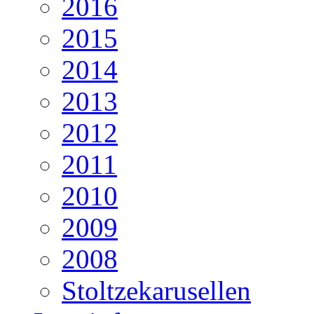
2016
2015
2014
2013
2012
2011
2010
2009
2008
Stoltzekarusellen