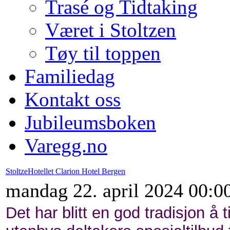
Trasé og Tidtaking
Været i Stoltzen
Tøy til toppen
Familiedag
Kontakt oss
Jubileumsboken
Varegg.no
StoltzeHotellet Clarion Hotel Bergen
mandag 22. april 2024 00:0
Det har blitt en god tradisjon å t