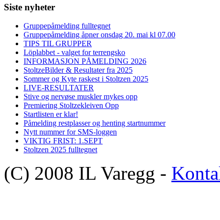
Siste nyheter
Gruppepåmelding fulltegnet
Gruppepåmelding åpner onsdag 20. mai kl 07.00
TIPS TIL GRUPPER
Löplabbet - valget for terrengsko
INFORMASJON PÅMELDING 2026
StoltzeBilder & Resultater fra 2025
Sommer og Kyte raskest i Stoltzen 2025
LIVE-RESULTATER
Stive og nervøse muskler mykes opp
Premiering Stoltzekleiven Opp
Startlisten er klar!
Påmelding restplasser og henting startnummer
Nytt nummer for SMS-loggen
VIKTIG FRIST: 1.SEPT
Stoltzen 2025 fulltegnet
(C) 2008 IL Varegg -
Konta