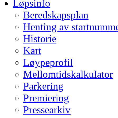
Løpsinfo
Beredskapsplan
Henting av startnumm
Historie
Kart
Løypeprofil
Mellomtidskalkulator
Parkering
Premiering
Pressearkiv