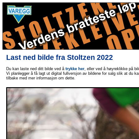
Last ned bilde fra Stoltzen 2022
Du kan laste ned ditt bilde ved å
trykke her
, eller ved å høyreklikke på bi
Vi planlegger å få lagt ut digital fullversjon av bildene for salg slik at du 
tilbake med mer informasjon om dette.