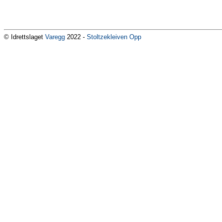
© Idrettslaget
Varegg
2022 -
Stoltzekleiven Opp