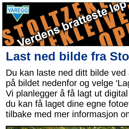
Last ned bilde fra St
Du kan laste ned ditt bilde ved
på bildet nedenfor og velge 'Lag
Vi planlegger å få lagt ut digital
du kan få laget dine egne fotoe
tilbake med mer informasjon o