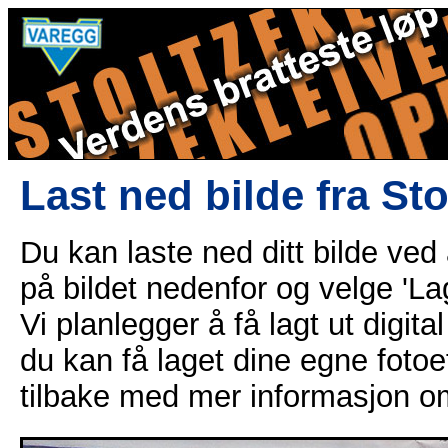
Last ned bilde fra St
Du kan laste ned ditt bilde ved
på bildet nedenfor og velge 'Lag
Vi planlegger å få lagt ut digital
du kan få laget dine egne fotoe
tilbake med mer informasjon o