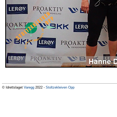
© Idrettslaget
Varegg
2022 -
Stoltzekleiven Opp