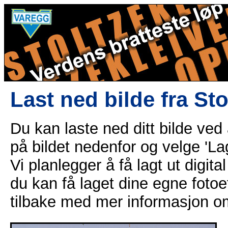
Last ned bilde fra St
Du kan laste ned ditt bilde ved
på bildet nedenfor og velge 'Lag
Vi planlegger å få lagt ut digital
du kan få laget dine egne fotoe
tilbake med mer informasjon o