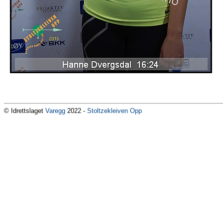
© Idrettslaget
Varegg
2022 -
Stoltzekleiven Opp