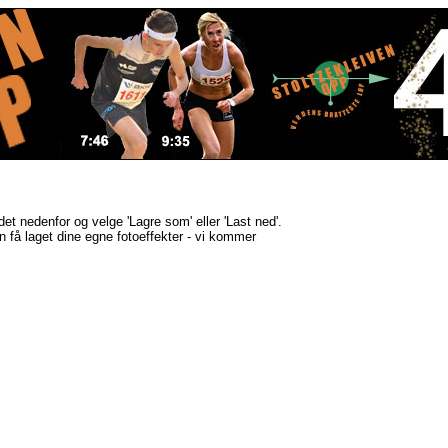
ldet nedenfor og velge 'Lagre som' eller 'Last ned'.
kan få laget dine egne fotoeffekter - vi kommer