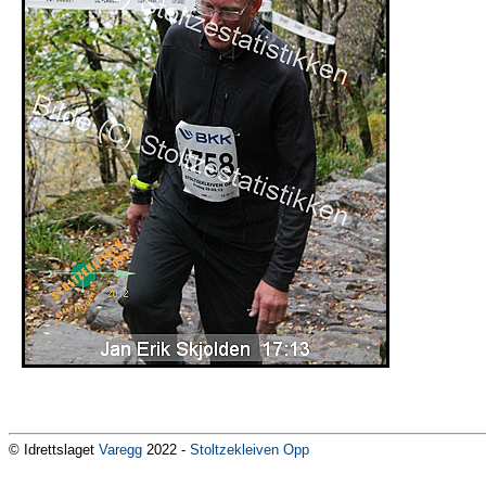
© Idrettslaget
Varegg
2022 -
Stoltzekleiven Opp