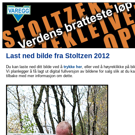
Last ned bilde fra Stoltzen 2012
Du kan laste ned ditt bilde ved å
trykke her
, eller ved å høyreklikke på bi
Vi planlegger å få lagt ut digital fullversjon av bildene for salg slik at du 
tilbake med mer informasjon om dette.