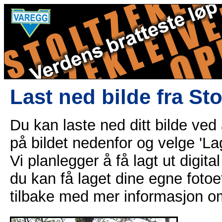
Last ned bilde fra St
Du kan laste ned ditt bilde ved
på bildet nedenfor og velge 'Lag
Vi planlegger å få lagt ut digital
du kan få laget dine egne fotoe
tilbake med mer informasjon o