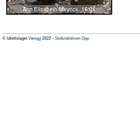
© Idrettslaget
Varegg
2022 -
Stoltzekleiven Opp