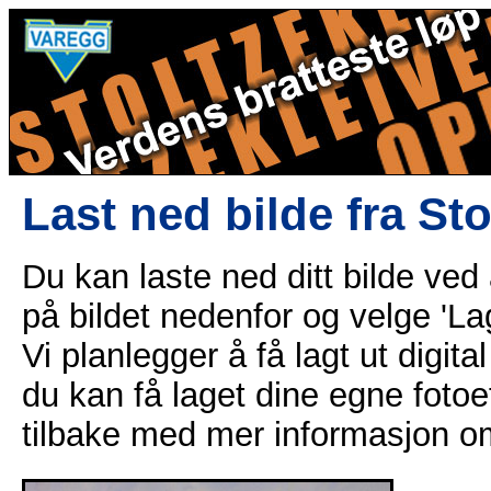
Last ned bilde fra St
Du kan laste ned ditt bilde ved
på bildet nedenfor og velge 'Lag
Vi planlegger å få lagt ut digital
du kan få laget dine egne fotoe
tilbake med mer informasjon o