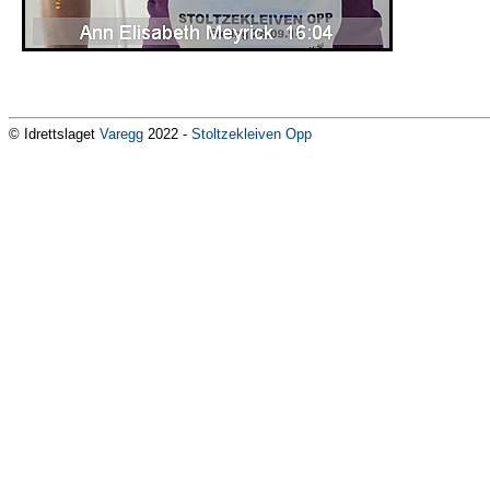
© Idrettslaget
Varegg
2022 -
Stoltzekleiven Opp