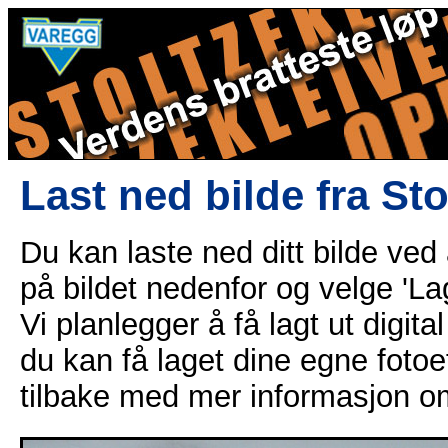
Last ned bilde fra St
Du kan laste ned ditt bilde ved
på bildet nedenfor og velge 'Lag
Vi planlegger å få lagt ut digital
du kan få laget dine egne fotoe
tilbake med mer informasjon o