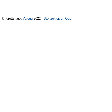
© Idrettslaget
Varegg
2022 -
Stoltzekleiven Opp