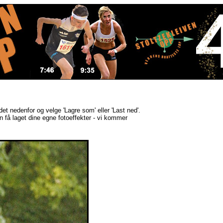
ldet nedenfor og velge 'Lagre som' eller 'Last ned'.
kan få laget dine egne fotoeffekter - vi kommer