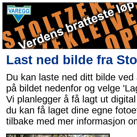
Last ned bilde fra St
Du kan laste ned ditt bilde ved
på bildet nedenfor og velge 'Lag
Vi planlegger å få lagt ut digital
du kan få laget dine egne fotoe
tilbake med mer informasjon o