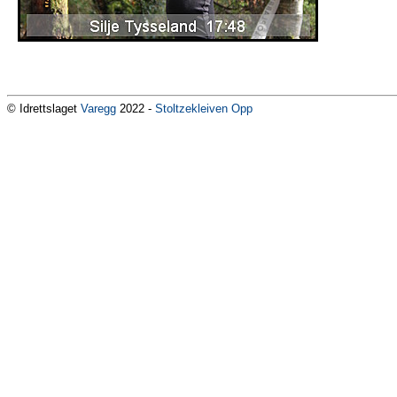
© Idrettslaget
Varegg
2022 -
Stoltzekleiven Opp