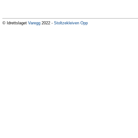
© Idrettslaget
Varegg
2022 -
Stoltzekleiven Opp