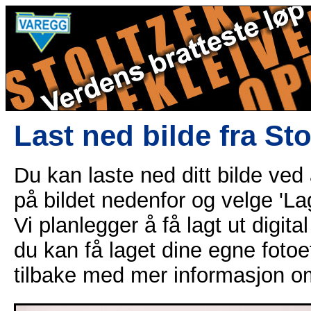
Last ned bilde fra St
Du kan laste ned ditt bilde ved
på bildet nedenfor og velge 'Lag
Vi planlegger å få lagt ut digital
du kan få laget dine egne fotoe
tilbake med mer informasjon o