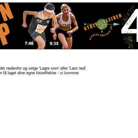
ldet nedenfor og velge 'Lagre som' eller 'Last ned'.
kan få laget dine egne fotoeffekter - vi kommer