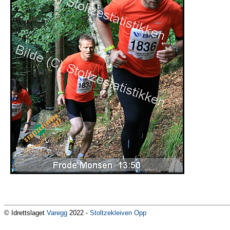
© Idrettslaget
Varegg
2022 -
Stoltzekleiven Opp