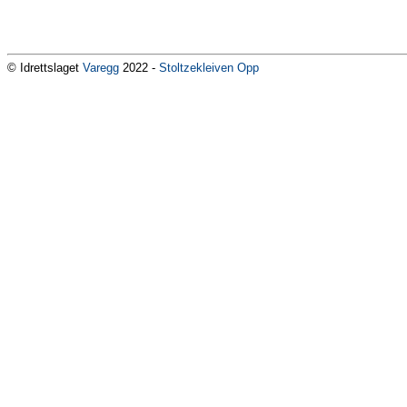
© Idrettslaget
Varegg
2022 -
Stoltzekleiven Opp