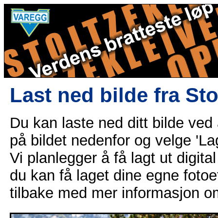
Last ned bilde fra St
Du kan laste ned ditt bilde ved
på bildet nedenfor og velge 'Lag
Vi planlegger å få lagt ut digital
du kan få laget dine egne fotoe
tilbake med mer informasjon o