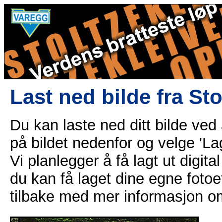
Last ned bilde fra St
Du kan laste ned ditt bilde ved
på bildet nedenfor og velge 'Lag
Vi planlegger å få lagt ut digital
du kan få laget dine egne fotoe
tilbake med mer informasjon o