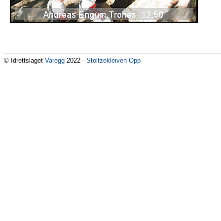
© Idrettslaget
Varegg
2022 -
Stoltzekleiven Opp