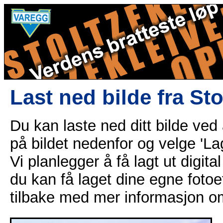
Last ned bilde fra St
Du kan laste ned ditt bilde ved
på bildet nedenfor og velge 'Lag
Vi planlegger å få lagt ut digital
du kan få laget dine egne fotoe
tilbake med mer informasjon o