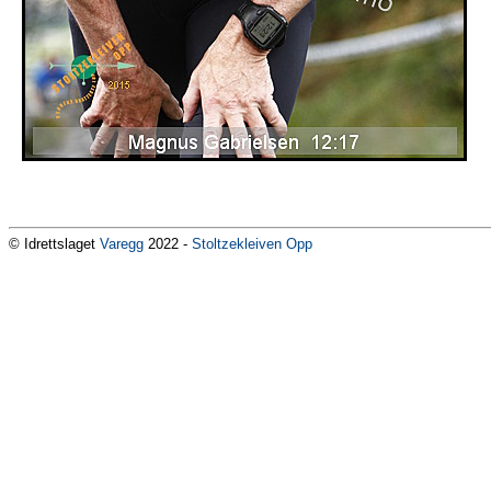
© Idrettslaget
Varegg
2022 -
Stoltzekleiven Opp