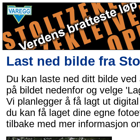
Last ned bilde fra St
Du kan laste ned ditt bilde ved
på bildet nedenfor og velge 'Lag
Vi planlegger å få lagt ut digital
du kan få laget dine egne fotoe
tilbake med mer informasjon o