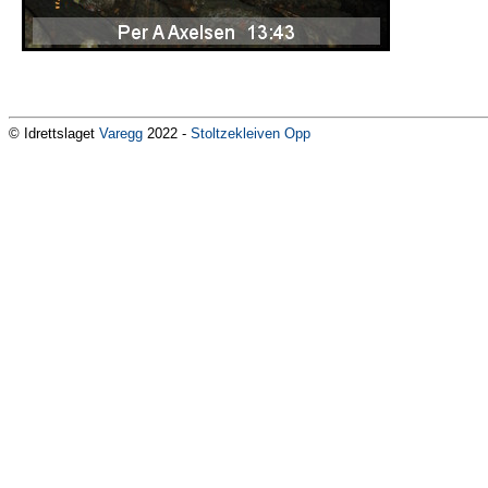
© Idrettslaget
Varegg
2022 -
Stoltzekleiven Opp