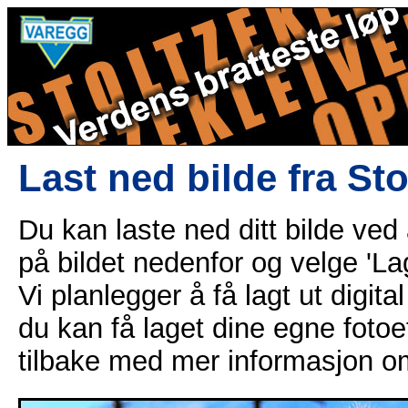
Last ned bilde fra St
Du kan laste ned ditt bilde ved
på bildet nedenfor og velge 'Lag
Vi planlegger å få lagt ut digital
du kan få laget dine egne fotoe
tilbake med mer informasjon o