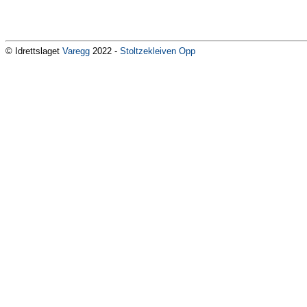
© Idrettslaget
Varegg
2022 -
Stoltzekleiven Opp