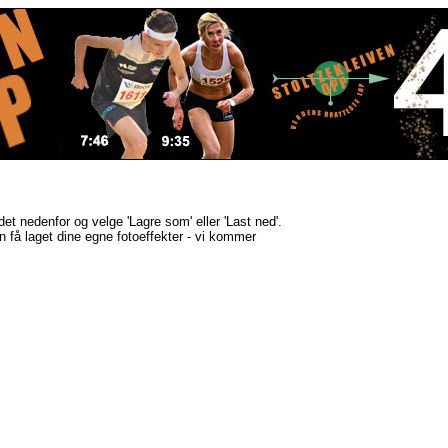
ldet nedenfor og velge 'Lagre som' eller 'Last ned'.
kan få laget dine egne fotoeffekter - vi kommer