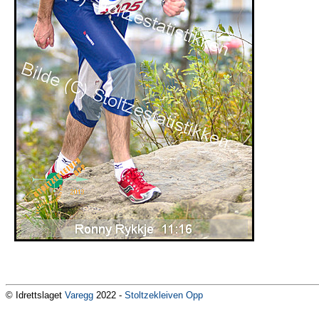
© Idrettslaget
Varegg
2022 -
Stoltzekleiven Opp