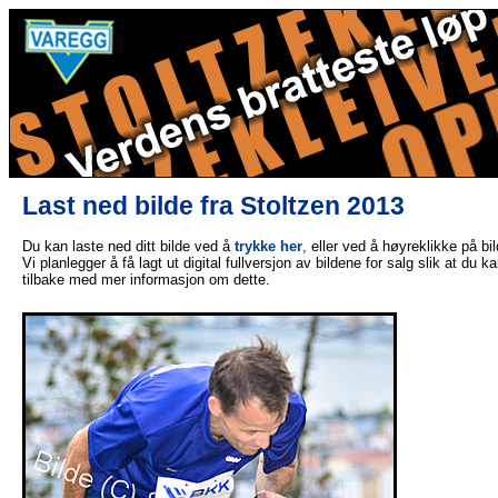
Last ned bilde fra Stoltzen 2013
Du kan laste ned ditt bilde ved å
trykke her
, eller ved å høyreklikke på bi
Vi planlegger å få lagt ut digital fullversjon av bildene for salg slik at du 
tilbake med mer informasjon om dette.