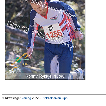
© Idrettslaget
Varegg
2022 -
Stoltzekleiven Opp