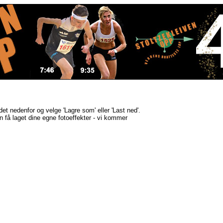
ldet nedenfor og velge 'Lagre som' eller 'Last ned'.
kan få laget dine egne fotoeffekter - vi kommer