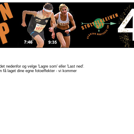
ldet nedenfor og velge 'Lagre som' eller 'Last ned'.
kan få laget dine egne fotoeffekter - vi kommer