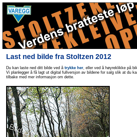
Last ned bilde fra Stoltzen 2012
Du kan laste ned ditt bilde ved å
trykke her
, eller ved å høyreklikke på bi
Vi planlegger å få lagt ut digital fullversjon av bildene for salg slik at du 
tilbake med mer informasjon om dette.