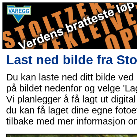
Last ned bilde fra St
Du kan laste ned ditt bilde ved
på bildet nedenfor og velge 'Lag
Vi planlegger å få lagt ut digital
du kan få laget dine egne fotoe
tilbake med mer informasjon o