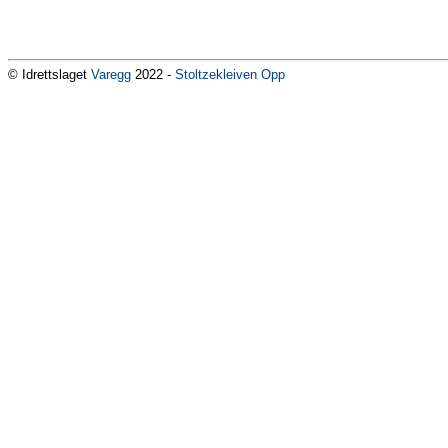
© Idrettslaget
Varegg
2022 -
Stoltzekleiven Opp