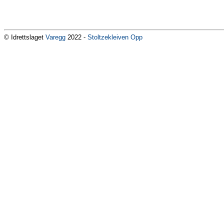
© Idrettslaget
Varegg
2022 -
Stoltzekleiven Opp