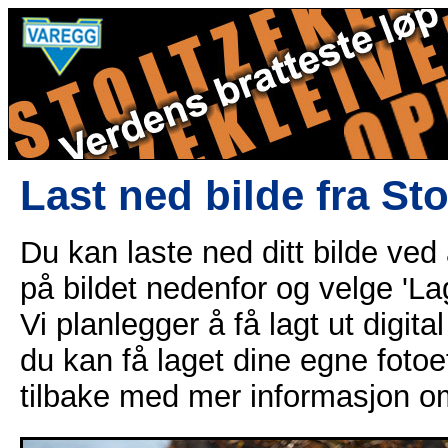
Last ned bilde fra St
Du kan laste ned ditt bilde ved
på bildet nedenfor og velge 'Lag
Vi planlegger å få lagt ut digital
du kan få laget dine egne fotoe
tilbake med mer informasjon o