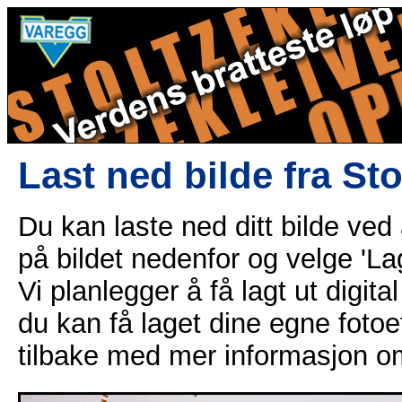
Last ned bilde fra St
Du kan laste ned ditt bilde ved
på bildet nedenfor og velge 'Lag
Vi planlegger å få lagt ut digital
du kan få laget dine egne fotoe
tilbake med mer informasjon o