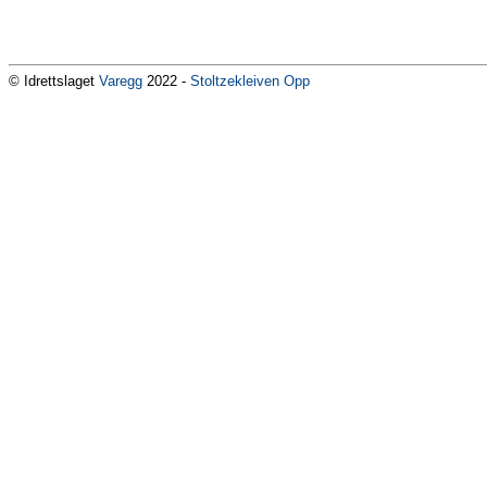
© Idrettslaget
Varegg
2022 -
Stoltzekleiven Opp