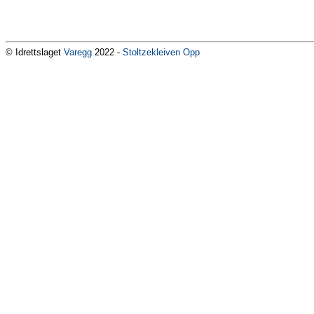
© Idrettslaget
Varegg
2022 -
Stoltzekleiven Opp