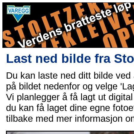
Last ned bilde fra St
Du kan laste ned ditt bilde ved
på bildet nedenfor og velge 'Lag
Vi planlegger å få lagt ut digital
du kan få laget dine egne fotoe
tilbake med mer informasjon o