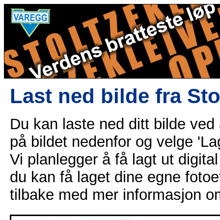
Last ned bilde fra St
Du kan laste ned ditt bilde ved
på bildet nedenfor og velge 'Lag
Vi planlegger å få lagt ut digital
du kan få laget dine egne fotoe
tilbake med mer informasjon o