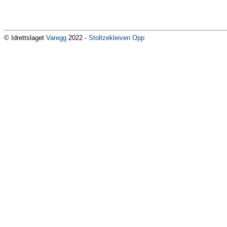
© Idrettslaget
Varegg
2022 -
Stoltzekleiven Opp