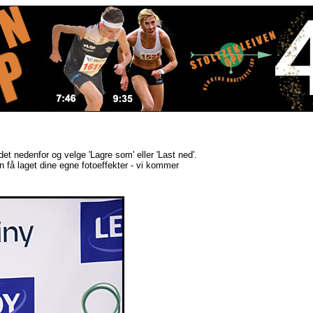
ldet nedenfor og velge 'Lagre som' eller 'Last ned'.
kan få laget dine egne fotoeffekter - vi kommer