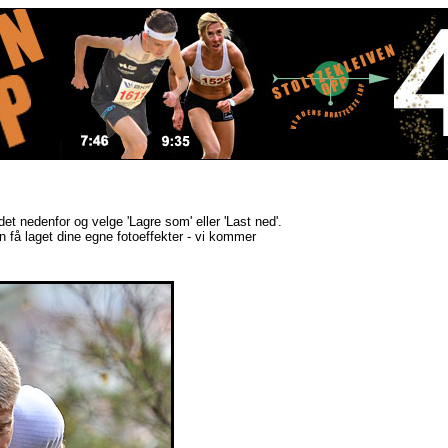
ldet nedenfor og velge 'Lagre som' eller 'Last ned'.
kan få laget dine egne fotoeffekter - vi kommer