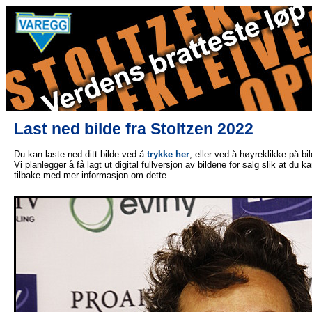
Last ned bilde fra Stoltzen 2022
Du kan laste ned ditt bilde ved å
trykke her
, eller ved å høyreklikke på bi
Vi planlegger å få lagt ut digital fullversjon av bildene for salg slik at du 
tilbake med mer informasjon om dette.