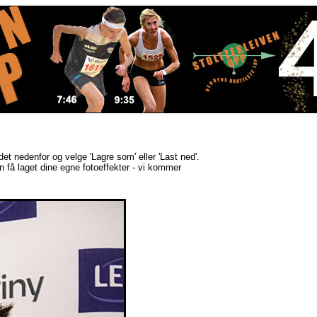
ldet nedenfor og velge 'Lagre som' eller 'Last ned'.
kan få laget dine egne fotoeffekter - vi kommer